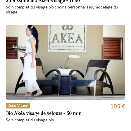
Sublissime Bio Akea Visage - 1h30
Soin complet du visage bio : soins personnalisés, modelage du
visage.
105 €
Soins Visage
Bio Akéa visage de velours - 50 min
Soin complet du visage bio.