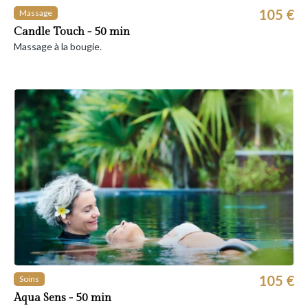
105 €
Massage
Candle Touch - 50 min
Massage à la bougie.
105 €
Soins
Aqua Sens - 50 min