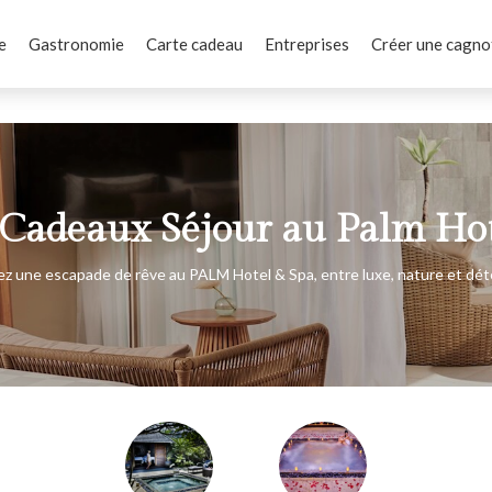
e
Gastronomie
Carte cadeau
Entreprises
Créer une cagno
 Cadeaux Séjour au Palm Ho
ez une escapade de rêve au PALM Hotel & Spa, entre luxe, nature et dét