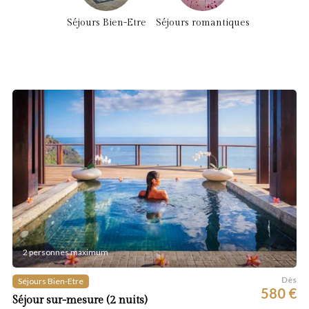
Séjours Bien-Etre
Séjours romantiques
2 personnes maximum
Dès
Séjours Bien-Etre
580 €
Séjour sur-mesure (2 nuits)