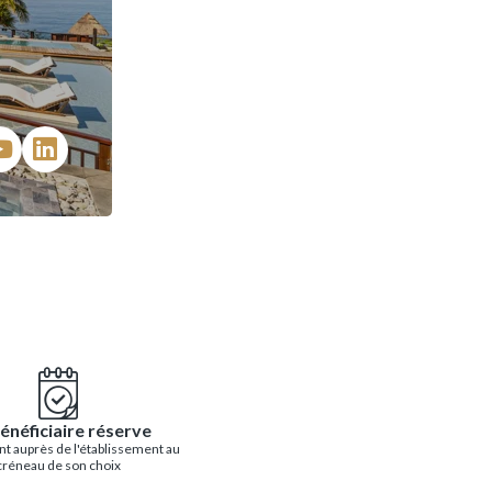
énéficiaire réserve
t auprès de l'établissement au
créneau de son choix