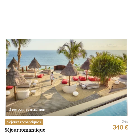
2 personnes maximum
Dès
Séjours romantiques
340 €
Séjour romantique