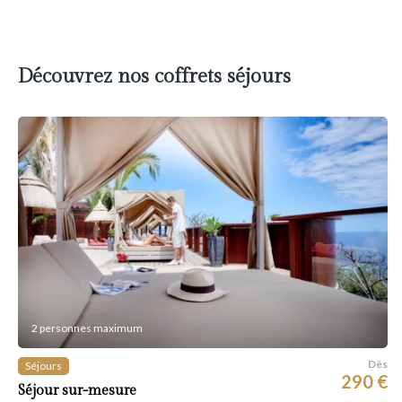
Découvrez nos coffrets séjours
2 personnes maximum
Dès
Séjours
290 €
Séjour sur-mesure