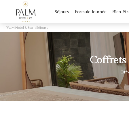
Séjours
Formule Journée
Bien-êtr
PALM Hotel & Spa
Séjours
Coffrets
Offr