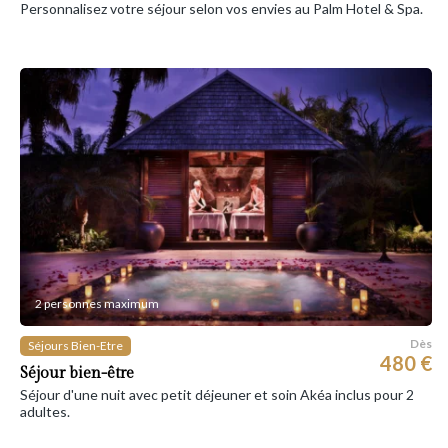
Personnalisez votre séjour selon vos envies au Palm Hotel & Spa.
2 personnes maximum
Dès
Séjours Bien-Etre
480 €
Séjour bien-être
Séjour d'une nuit avec petit déjeuner et soin Akéa inclus pour 2
adultes.