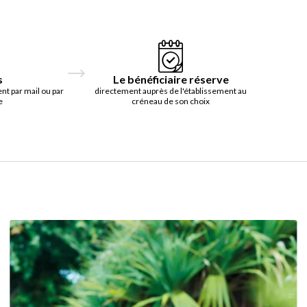
s
Le bénéficiaire réserve
t par mail ou par
directement auprès de l'établissement au
e
créneau de son choix