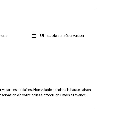
imum
Utilisable sur réservation
et vacances scolaires. Non valable pendant la haute saison
servation de votre soins à effectuer 1 mois à l'avance.