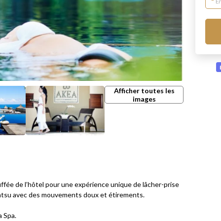
E
Afficher toutes les
images
ffée de l’hôtel pour une expérience unique de lâcher-prise
hiatsu avec des mouvements doux et étirements.
a Spa.