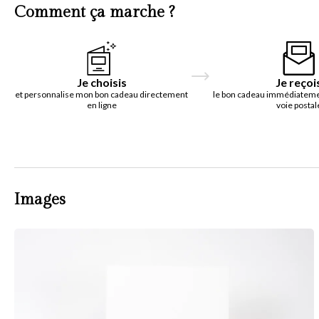
Comment ça marche ?
Je choisis
Je reçoi
et personnalise mon bon cadeau directement
le bon cadeau immédiatemen
en ligne
voie postal
Images