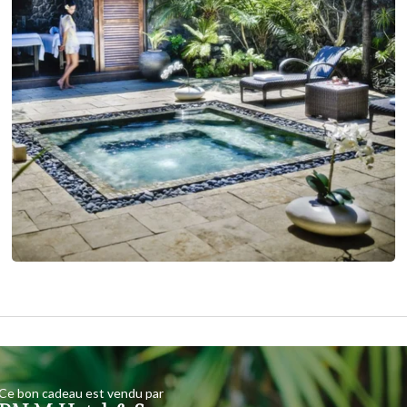
Ce bon cadeau est vendu par