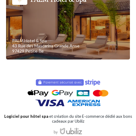
PALM Hotel & Spa
43 Rue des Mascarins Grande Anse
97429 Petite-Île
Logiciel pour hôtel spa
et création du site E-commerce dédié aux bons
cadeaux par Ubiliz