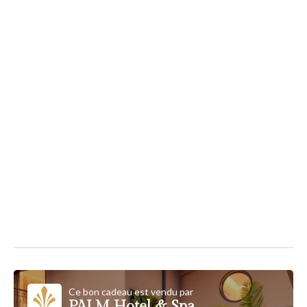
Ce bon cadeau est vendu par
PALM Hotel & Spa