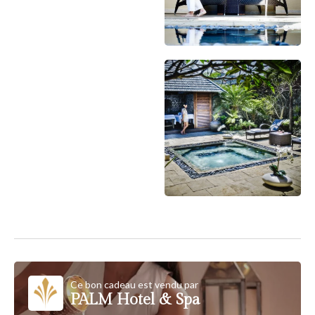
Ce bon cadeau est vendu par
PALM Hotel & Spa