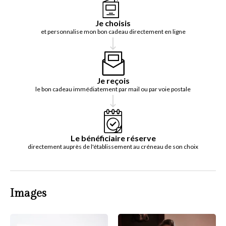
Je choisis
et personnalise mon bon cadeau directement en ligne
Je reçois
le bon cadeau immédiatement par mail ou par voie postale
Le bénéficiaire réserve
directement auprès de l'établissement au créneau de son choix
Images