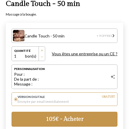
Candle Touch - 50 min
Massage à la bougie.
Candle Touch - 50 min
+ 9 OFFRES
QUANTITÉ
Vous êtes une entreprise ou un CE ?
1
bon(s)
PERSONNALISATION
Pour :
De la part de :
Message :
VERSION DIGITALE
GRATUIT
Envoyée par email immédiatement
105
€
- Acheter