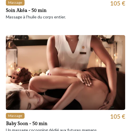
105 €
Massage
Soin Akéa - 50 min
Massage à l'huile du corps entier.
105 €
Massage
Baby Soon - 50 min
Un massage cocooning dédié aux futures mamans.