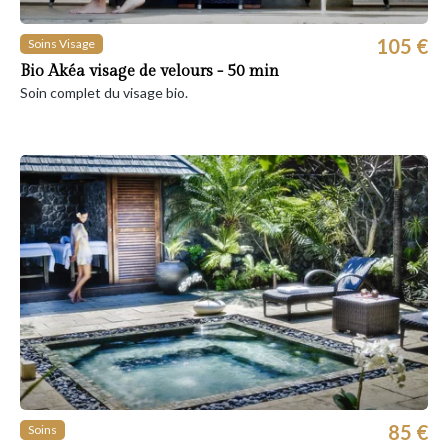
105 €
Soins Visage
Bio Akéa visage de velours - 50 min
Soin complet du visage bio.
85 €
Soins