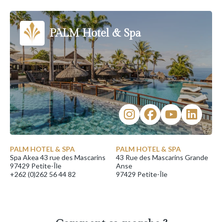
PALM Hotel & Spa
PALM HOTEL & SPA
PALM HOTEL & SPA
Spa Akea 43 rue des Mascarins
43 Rue des Mascarins Grande
97429 Petite-Île
Anse
+262 (0)262 56 44 82
97429 Petite-Île