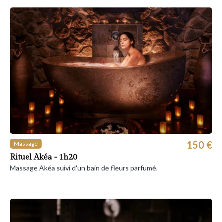
150 €
Massage
Rituel Akéa - 1h20
Massage Akéa suivi d'un bain de fleurs parfumé.